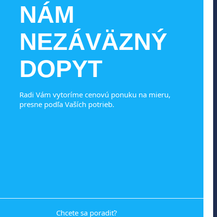
NÁM
NEZÁVÄZNÝ
DOPYT
Radi Vám vytoríme cenovú ponuku na mieru,
presne podľa Vaších potrieb.
Chcete sa poradiť?