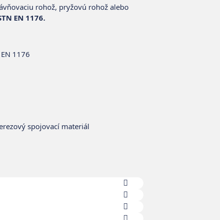
ávňovaciu rohož, pryžovú rohož alebo
STN EN 1176.
N EN 1176
erezový spojovací materiál