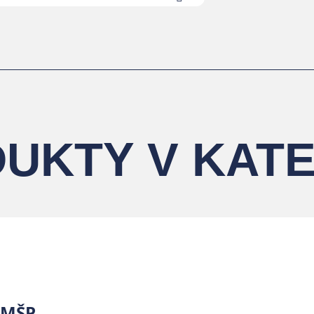
UKTY V KATE
 MŠP