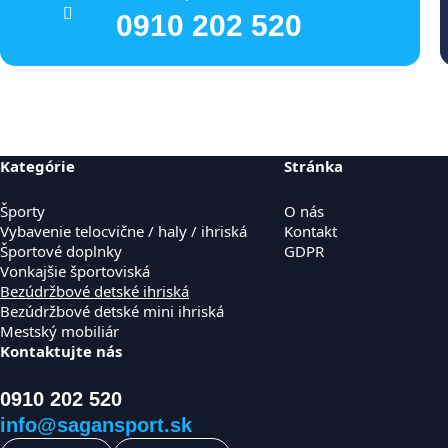
0910 202 520
Kategórie
Stránka
Športy
O nás
Vybavenie telocvične / haly / ihriská
Kontakt
Športové doplnky
GDPR
Vonkajšie športoviská
Bezúdržbové detské ihriská
Bezúdržbové detské mini ihriská
Mestský mobiliár
Kontaktujte nás
0910 202 520
info@sagansport.sk