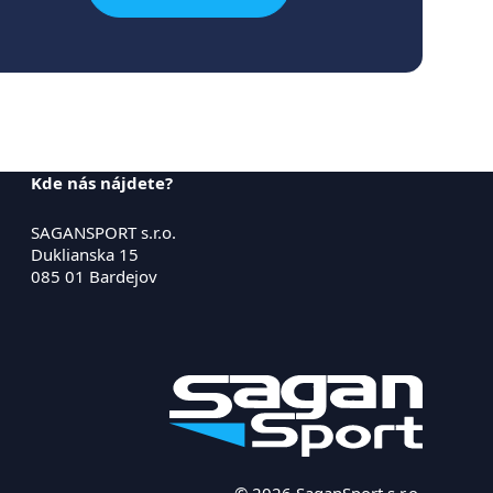
Kde nás nájdete?
SAGANSPORT s.r.o.
Duklianska 15
085 01 Bardejov