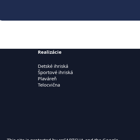
Realizácie
Detské ihriská
Športové ihriská
Plaváreň
Telocvična