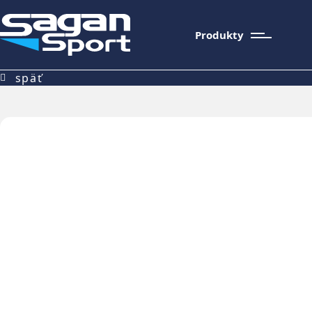
Produkty
späť