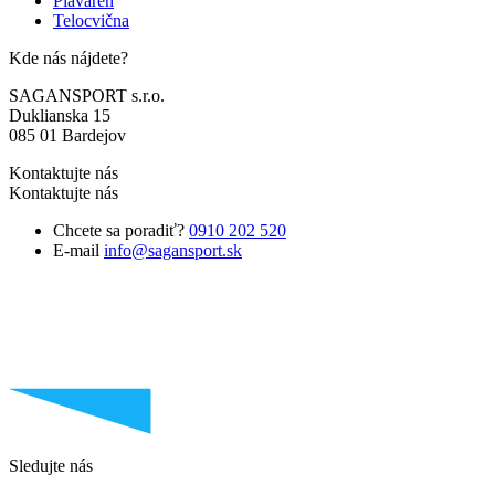
Plaváreň
Telocvična
Kde nás nájdete?
SAGANSPORT s.r.o.
Duklianska 15
085 01 Bardejov
Kontaktujte nás
Kontaktujte nás
Chcete sa poradiť?
0910 202 520
E-mail
info@sagansport.sk
Sledujte nás