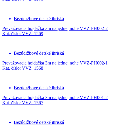
Bezúdržbové detské ihriská
Prevažovacia hojdačka 3m na jednej nohe VVZ-PH002-2
Kat. číslo: VVZ_1569
Bezúdržbové detské ihriská
Prevažovacia hojdačka 3m na jednej nohe VVZ-PH002-1
Kat. číslo: VVZ_1568
Bezúdržbové detské ihriská
Prevažovacia hojdačka 3m na jednej nohe VVZ-PH001-2
Kat. číslo: VVZ_1567
Bezúdržbové detské ihriská