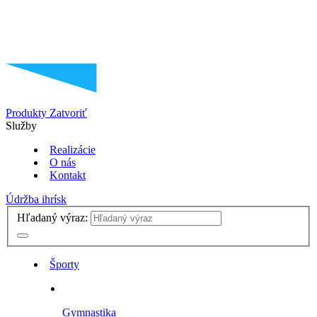
Produkty
Zatvoriť
Služby
Realizácie
O nás
Kontakt
Údržba ihrísk
Hľadaný výraz:
Športy
Gymnastika