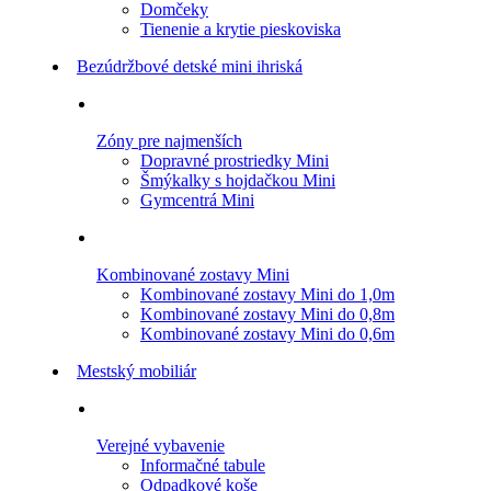
Domčeky
Tienenie a krytie pieskoviska
Bezúdržbové detské mini ihriská
Zóny pre najmenších
Dopravné prostriedky Mini
Šmýkalky s hojdačkou Mini
Gymcentrá Mini
Kombinované zostavy Mini
Kombinované zostavy Mini do 1,0m
Kombinované zostavy Mini do 0,8m
Kombinované zostavy Mini do 0,6m
Mestský mobiliár
Verejné vybavenie
Informačné tabule
Odpadkové koše