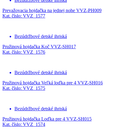
Bezúdržbové detské ihriská
Prevažovacia hojdačka na jednej nohe VVZ-PH009
Kat. číslo: VVZ_1577
Bezúdržbové detské ihriská
Pružinová hojdačka Koč VVZ-SH017
Kat. číslo: VVZ_1576
Bezúdržbové detské ihriská
Pružinová hojdačka Veľká loďka pre 4 VVZ-SH016
Kat. číslo: VVZ_1575
Bezúdržbové detské ihriská
Pružinová hojdačka Loďka pre 4 VVZ-SH015
Kat. číslo: VVZ_1574