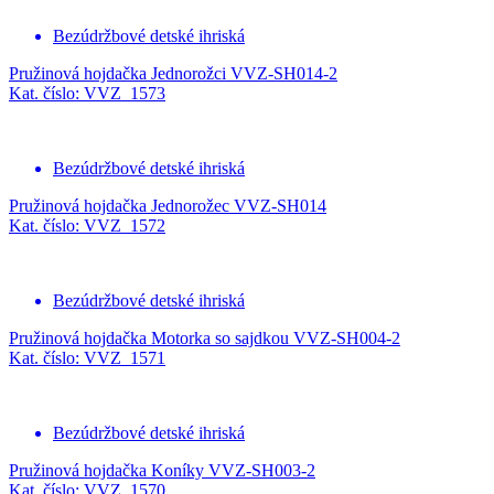
Bezúdržbové detské ihriská
Pružinová hojdačka Jednorožci VVZ-SH014-2
Kat. číslo: VVZ_1573
Bezúdržbové detské ihriská
Pružinová hojdačka Jednorožec VVZ-SH014
Kat. číslo: VVZ_1572
Bezúdržbové detské ihriská
Pružinová hojdačka Motorka so sajdkou VVZ-SH004-2
Kat. číslo: VVZ_1571
Bezúdržbové detské ihriská
Pružinová hojdačka Koníky VVZ-SH003-2
Kat. číslo: VVZ_1570