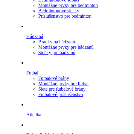
Montážne prvky pre bedminton
Bedmintonové sieťky
Príslušenstvo pre bedminton
Hádzaná
Bránky na hádzanú
Montážne prvky pre hádzanú
Sieťky pre hádzanú
Futbal
Futbalové brány
Montážne prvky pre futbal
Siete pre futbalové brány
Futbalové príslušenstvo
Atletika