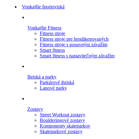
Vonkajšie športoviská
Vonkajšie Fitness
Fitness stroje
Fitness stroje pre hendikepovaných
Fitness stroje s posuvným závažím
Smart fitness
Smart fitness s nastaviteľným závažím
Ihriská a parky
Parkúrové ihriská
Lanové parky
Zostavy
Street Workout zostavy
Boulderingové zostavy
Komponenty skateparkov
Skateparkové zostavy