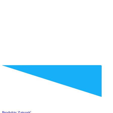
Produkty
Zatvoriť