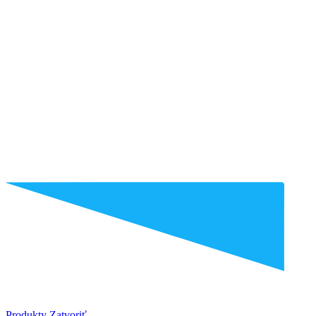
Produkty
Zatvoriť