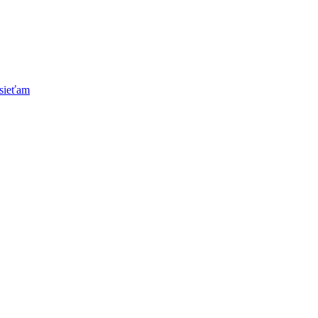
sieťam