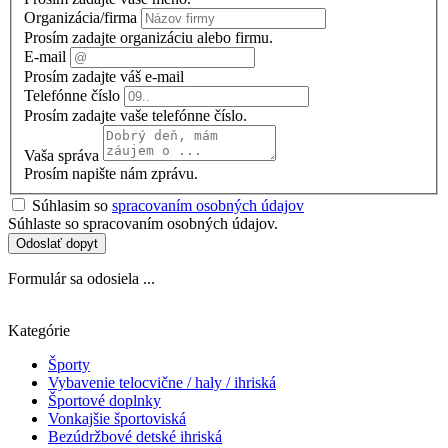
Organizácia/firma
Prosím zadajte organizáciu alebo firmu.
E-mail
Prosím zadajte váš e-mail
Telefónne číslo
Prosím zadajte vaše telefónne číslo.
Vaša správa
Prosím napište nám zprávu.
Súhlasim so
spracovaním osobných údajov
Súhlaste so spracovaním osobných údajov.
Odoslať dopyt
Formulár sa odosiela ...
Kategórie
Športy
Vybavenie telocvične / haly / ihriská
Športové doplnky
Vonkajšie športoviská
Bezúdržbové detské ihriská