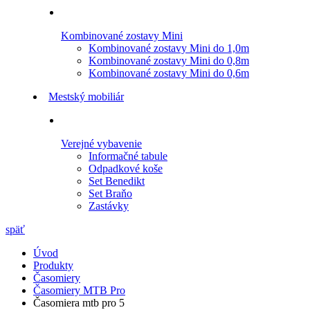
Kombinované zostavy Mini
Kombinované zostavy Mini do 1,0m
Kombinované zostavy Mini do 0,8m
Kombinované zostavy Mini do 0,6m
Mestský mobiliár
Verejné vybavenie
Informačné tabule
Odpadkové koše
Set Benedikt
Set Braňo
Zastávky
späť
Úvod
Produkty
Časomiery
Časomiery MTB Pro
Časomiera mtb pro 5