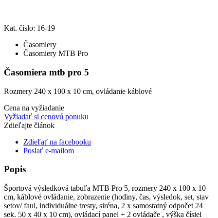
Kat. číslo: 16-19
Časomiery
Časomiery MTB Pro
Časomiera mtb pro 5
Rozmery 240 x 100 x 10 cm, ovládanie káblové
Cena na vyžiadanie
Vyžiadať si cenovú ponuku
Zdieľajte článok
Zdieľať na facebooku
Poslať e-mailom
Popis
Športová výsledková tabuľa MTB Pro 5, rozmery 240 x 100 x 10
cm, káblové ovládanie, zobrazenie (hodiny, čas, výsledok, set, stav
setov/ faul, individuálne tresty, siréna, 2 x samostatný odpočet 24
sek. 50 x 40 x 10 cm), ovládací panel + 2 ovládače , výška čísiel