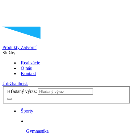
Produkty
Zatvoriť
Služby
Realizácie
O nás
Kontakt
Údržba ihrísk
Hľadaný výraz:
Športy
Gymnastika