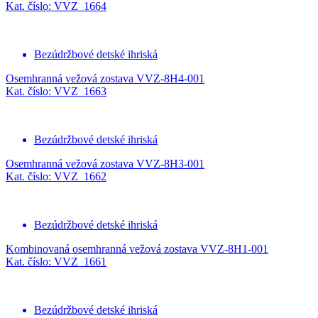
Kat. číslo: VVZ_1664
Bezúdržbové detské ihriská
Osemhranná vežová zostava VVZ-8H4-001
Kat. číslo: VVZ_1663
Bezúdržbové detské ihriská
Osemhranná vežová zostava VVZ-8H3-001
Kat. číslo: VVZ_1662
Bezúdržbové detské ihriská
Kombinovaná osemhranná vežová zostava VVZ-8H1-001
Kat. číslo: VVZ_1661
Bezúdržbové detské ihriská