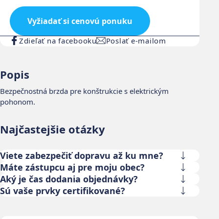
Vyžiadať si cenovú ponuku
Zdieľať na facebooku
Poslať e-mailom
Popis
Bezpečnostná brzda pre konštrukcie s elektrickým
pohonom.
Najčastejšie otázky
Viete zabezpečiť dopravu až ku mne?
Máte zástupcu aj pre moju obec?
Aký je čas dodania objednávky?
Sú vaše prvky certifikované?