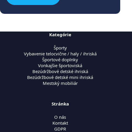
Kategórie
Športy
Vybavenie telocvične / haly / ihriská
Športové doplnky
Vonkajšie športoviská
Bezúdržbové detské ihriská
Bezúdržbové detské mini ihriská
Mestský mobiliár
Stránka
O nás
Kontakt
GDPR