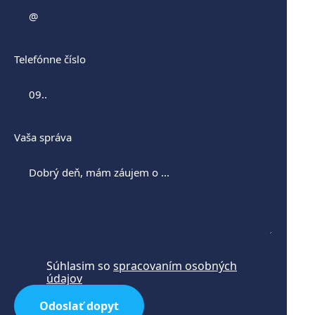
Telefónne číslo
Vaša správa
Súhlasim so
spracovaním osobných
údajov
Odoslať dopyt