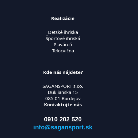
Realizácie
Detské ihriská
Športové ihriská
Plaváreň
Telocvična
Kde nás nájdete?
SAGANSPORT s.r.o.
Duklianska 15
085 01 Bardejov
Kontaktujte nás
0910 202 520
info@sagansport.sk