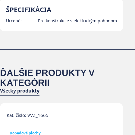
ŠPECIFIKÁCIA
Určené:
Pre konštrukcie s elektrickým pohonom
ĎALŠIE PRODUKTY V
KATEGÓRII
Všetky produkty
Kat. číslo: VVZ_1665
Dopadové plochy